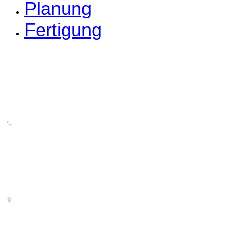
Planung
Fertigung
Telefon
+ 49 8177 926352
Adresse