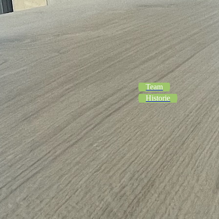
Team
Historie