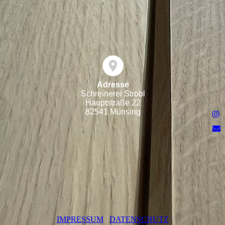
Adresse
Schreinerei Strobl
Hauptstraße 22
82541 Münsing
IMPRESSUM
DATENSCHUTZ