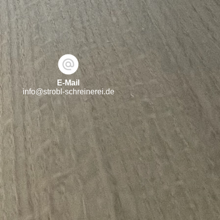
E-Mail
info@strobl-schreinerei.de