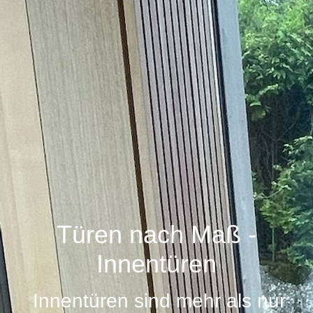
Haustüre_Lärche_Innenansicht
Türen nach Maß -
Innentüren
Innentüren sind mehr als nur