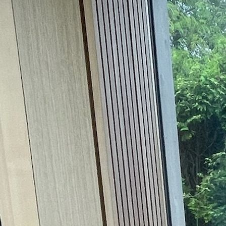
Haustüre_Lärche_Außenansicht