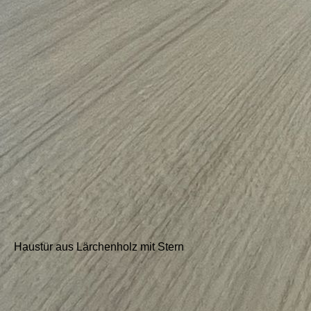
Haustür aus Lärchenholz mit Stern