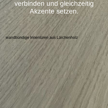
verbinden und gleichzeitig
Akzente setzen.
wandbündige Innentüren aus Lärchenholz