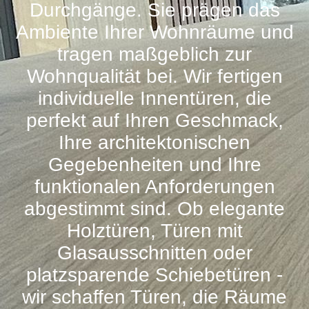
Durchgänge. Sie prägen das
Ambiente Ihrer Wohnräume und
tragen maßgeblich zur
Wohnqualität bei. Wir fertigen
individuelle Innentüren, die
perfekt auf Ihren Geschmack,
Ihre architektonischen
Gegebenheiten und Ihre
funktionalen Anforderungen
abgestimmt sind. Ob elegante
Holztüren, Türen mit
Glasausschnitten oder
platzsparende Schiebetüren -
wir schaffen Türen, die Räume