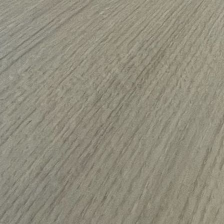
Haustüre_Lärche_Detail