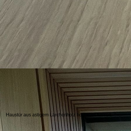
Haustür aus astigem Lärchenholz hochkant furniert